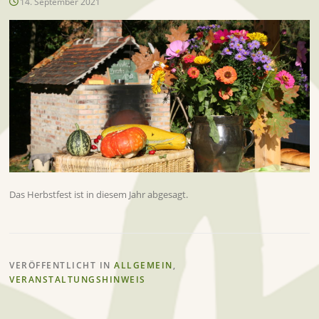
14. September 2021
Das Herbstfest ist in diesem Jahr abgesagt.
VERÖFFENTLICHT IN
ALLGEMEIN
,
VERANSTALTUNGSHINWEIS