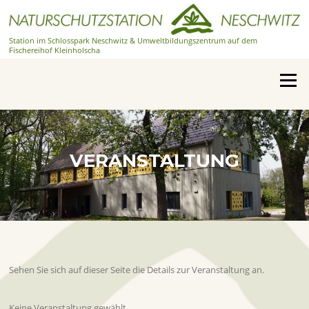
Zum
Inhalt
springen
Station im Schlosspark Neschwitz & Umweltbildungszentrum auf dem
Fischereihof Kleinholscha
Menü
VERANSTALTUNG
Sehen Sie sich auf dieser Seite die Details zur Veranstaltung an.
Keine Veranstaltung gewählt.